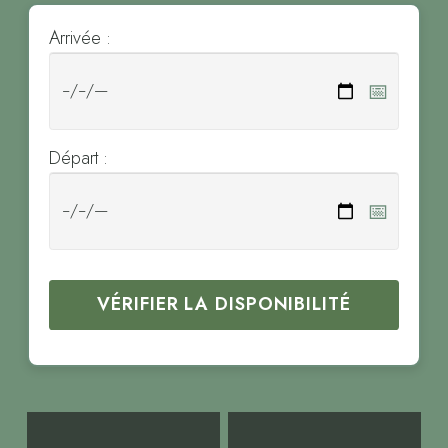
Arrivée :
📅
Départ :
📅
VÉRIFIER LA DISPONIBILITÉ