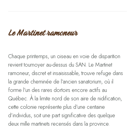
Le Martinet ramoneur
Chaque printemps, un oiseau en voie de disparition
revient tournoyer au-dessus du SAN. Le Martinet
ramoneur, discret et insaisissable, trouve refuge dans
la grande cheminée de l’ancien sanatorium, où il
forme l’un des rares dortoirs encore actifs au
Québec. À la limite nord de son aire de nidification,
cette colonie représente plus d’une centaine
d’individus, soit une part significative des quelque
deux mille martinets recensés dans la province.