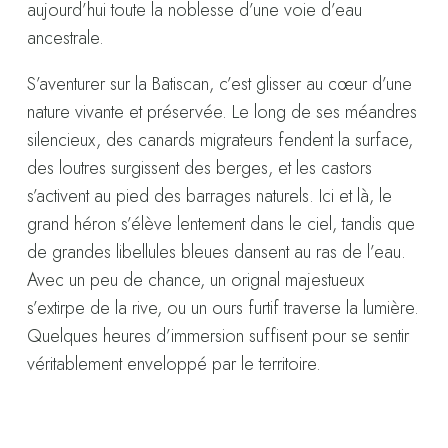
aujourd’hui toute la noblesse d’une voie d’eau
ancestrale.
S’aventurer sur la Batiscan, c’est glisser au cœur d’une
nature vivante et préservée. Le long de ses méandres
silencieux, des canards migrateurs fendent la surface,
des loutres surgissent des berges, et les castors
s’activent au pied des barrages naturels. Ici et là, le
grand héron s’élève lentement dans le ciel, tandis que
de grandes libellules bleues dansent au ras de l’eau.
Avec un peu de chance, un orignal majestueux
s’extirpe de la rive, ou un ours furtif traverse la lumière.
Quelques heures d’immersion suffisent pour se sentir
véritablement enveloppé par le territoire.