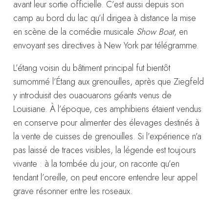
avant leur sortie officielle. C’est aussi depuis son
camp au bord du lac qu’il dirigea à distance la mise
en scène de la comédie musicale
Show Boat
, en
envoyant ses directives à New York par télégramme.
L’étang voisin du bâtiment principal fut bientôt
surnommé l’Étang aux grenouilles, après que Ziegfeld
y introduisit des ouaouarons géants venus de
Louisiane. À l’époque, ces amphibiens étaient vendus
en conserve pour alimenter des élevages destinés à
la vente de cuisses de grenouilles. Si l’expérience n’a
pas laissé de traces visibles, la légende est toujours
vivante : à la tombée du jour, on raconte qu’en
tendant l’oreille, on peut encore entendre leur appel
grave résonner entre les roseaux.