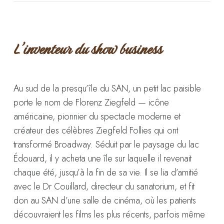
L’inventeur du show business
Au sud de la presqu’île du SAN, un petit lac paisible
porte le nom de Florenz Ziegfeld — icône
américaine, pionnier du spectacle moderne et
créateur des célèbres Ziegfeld Follies qui ont
transformé Broadway. Séduit par le paysage du lac
Édouard, il y acheta une île sur laquelle il revenait
chaque été, jusqu’à la fin de sa vie. Il se lia d’amitié
avec le Dr Couillard, directeur du sanatorium, et fit
don au SAN d’une salle de cinéma, où les patients
découvraient les films les plus récents, parfois même