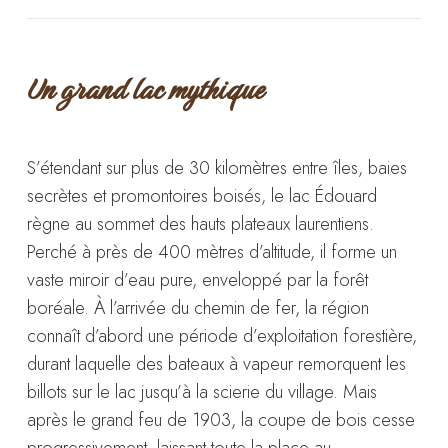
Un grand lac mythique
S’étendant sur plus de 30 kilomètres entre îles, baies
secrètes et promontoires boisés, le lac Édouard
règne au sommet des hauts plateaux laurentiens.
Perché à près de 400 mètres d’altitude, il forme un
vaste miroir d’eau pure, enveloppé par la forêt
boréale. À l’arrivée du chemin de fer, la région
connaît d’abord une période d’exploitation forestière,
durant laquelle des bateaux à vapeur remorquent les
billots sur le lac jusqu’à la scierie du village. Mais
après le grand feu de 1903, la coupe de bois cesse
progressivement, laissant toute la place au