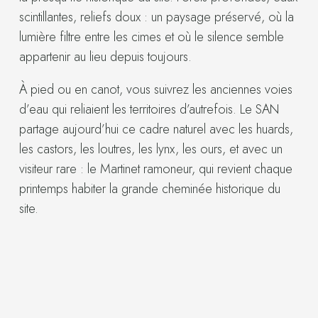
scintillantes, reliefs doux : un paysage préservé, où la
lumière filtre entre les cimes et où le silence semble
appartenir au lieu depuis toujours.
À pied ou en canot, vous suivrez les anciennes voies
d’eau qui reliaient les territoires d’autrefois. Le SAN
partage aujourd’hui ce cadre naturel avec les huards,
les castors, les loutres, les lynx, les ours, et avec un
visiteur rare : le Martinet ramoneur, qui revient chaque
printemps habiter la grande cheminée historique du
site.