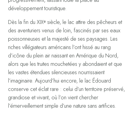
développement touristique.
Dès la fin du XIXᵉ siècle, le lac attire des pêcheurs et
des aventuriers venus de loin, fascinés par ses eaux
poissonneuses et la majesté de ses paysages. Les
riches villégiateurs américains l’ont hissé au rang
d’icône du plein air naissant en Amérique du Nord,
alors que les truites mouchetées y abondaient et que
les vastes étendues silencieuses nourrissaient
l’imaginaire. Aujourd’hui encore, le lac Édouard
conserve cet éclat rare : celui d’un territoire préservé,
grandiose et vivant, où l’on vient chercher
l’émerveillement simple d’une nature sans artifices.