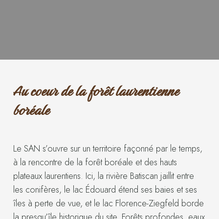
Au coeur de la forêt laurentienne
boréale
Le SAN s’ouvre sur un territoire façonné par le temps,
à la rencontre de la forêt boréale et des hauts
plateaux laurentiens. Ici, la rivière Batiscan jaillit entre
les conifères, le lac Édouard étend ses baies et ses
îles à perte de vue, et le lac Florence-Ziegfeld borde
la presqu’île historique du site. Forêts profondes, eaux