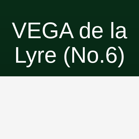
VEGA de la
Lyre (No.6)
Ce site de camping vous donnera l’occasion de
décrocher complètement de la vie courante et de
vous imprégner de la grande nature sauvage des
hauts plateaux laurentiens. Situé à proximité du bloc
sanitaire avec douches et toilettes, ce terrain sauvage
est parfait pour ceux qui souhaitent demeurer le plus